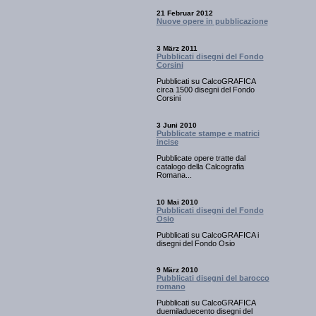
21 Februar 2012
Nuove opere in pubblicazione
3 März 2011
Pubblicati disegni del Fondo
Corsini
Pubblicati su CalcoGRAFICA
circa 1500 disegni del Fondo
Corsini
3 Juni 2010
Pubblicate stampe e matrici
incise
Pubblicate opere tratte dal
catalogo della Calcografia
Romana...
10 Mai 2010
Pubblicati disegni del Fondo
Osio
Pubblicati su CalcoGRAFICA i
disegni del Fondo Osio
9 März 2010
Pubblicati disegni del barocco
romano
Pubblicati su CalcoGRAFICA
duemiladuecento disegni del