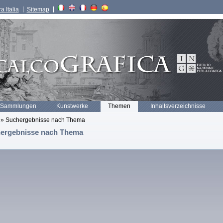
a Italia
Sitemap
 Sammlungen
Kunstwerke
Themen
Inhaltsverzeichnisse
» Suchergebnisse nach Thema
ergebnisse nach Thema