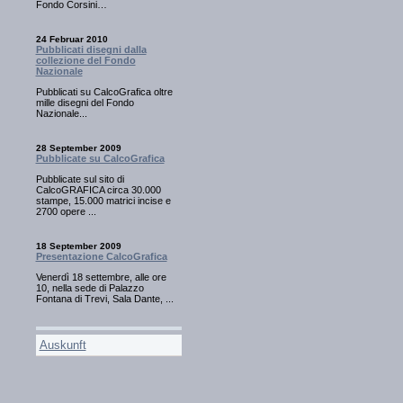
Fondo Corsini…
24 Februar 2010
Pubblicati disegni dalla
collezione del Fondo
Nazionale
Pubblicati su CalcoGrafica oltre
mille disegni del Fondo
Nazionale...
28 September 2009
Pubblicate su CalcoGrafica
Pubblicate sul sito di
CalcoGRAFICA circa 30.000
stampe, 15.000 matrici incise e
2700 opere ...
18 September 2009
Presentazione CalcoGrafica
Venerdì 18 settembre, alle ore
10, nella sede di Palazzo
Fontana di Trevi, Sala Dante, ...
Auskunft