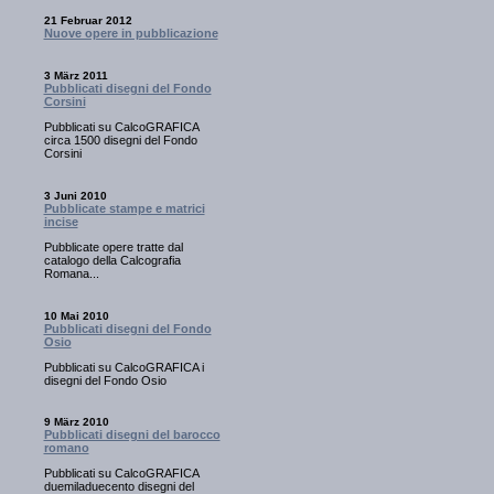
21 Februar 2012
Nuove opere in pubblicazione
3 März 2011
Pubblicati disegni del Fondo
Corsini
Pubblicati su CalcoGRAFICA
circa 1500 disegni del Fondo
Corsini
3 Juni 2010
Pubblicate stampe e matrici
incise
Pubblicate opere tratte dal
catalogo della Calcografia
Romana...
10 Mai 2010
Pubblicati disegni del Fondo
Osio
Pubblicati su CalcoGRAFICA i
disegni del Fondo Osio
9 März 2010
Pubblicati disegni del barocco
romano
Pubblicati su CalcoGRAFICA
duemiladuecento disegni del