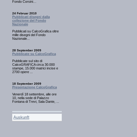
Fondo Corsini…
24 Februar 2010
Pubblicati disegni dalla
collezione del Fondo
Nazionale
Pubblicati su CalcoGrafica oltre
mille disegni del Fondo
Nazionale...
28 September 2009
Pubblicate su CalcoGrafica
Pubblicate sul sito di
CalcoGRAFICA circa 30.000
stampe, 15.000 matrici incise e
2700 opere ...
18 September 2009
Presentazione CalcoGrafica
Venerdì 18 settembre, alle ore
10, nella sede di Palazzo
Fontana di Trevi, Sala Dante, ...
Auskunft