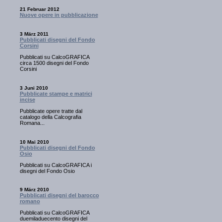
21 Februar 2012
Nuove opere in pubblicazione
3 März 2011
Pubblicati disegni del Fondo
Corsini
Pubblicati su CalcoGRAFICA
circa 1500 disegni del Fondo
Corsini
3 Juni 2010
Pubblicate stampe e matrici
incise
Pubblicate opere tratte dal
catalogo della Calcografia
Romana...
10 Mai 2010
Pubblicati disegni del Fondo
Osio
Pubblicati su CalcoGRAFICA i
disegni del Fondo Osio
9 März 2010
Pubblicati disegni del barocco
romano
Pubblicati su CalcoGRAFICA
duemiladuecento disegni del