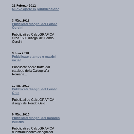
21 Februar 2012
Nuove opere in pubblicazione
3 März 2011
Pubblicati disegni del Fondo
Corsini
Pubblicati su CalcoGRAFICA
circa 1500 disegni del Fondo
Corsini
3 Juni 2010
Pubblicate stampe e matrici
incise
Pubblicate opere tratte dal
catalogo della Calcografia
Romana...
10 Mai 2010
Pubblicati disegni del Fondo
Osio
Pubblicati su CalcoGRAFICA i
disegni del Fondo Osio
9 März 2010
Pubblicati disegni del barocco
romano
Pubblicati su CalcoGRAFICA
duemiladuecento disegni del