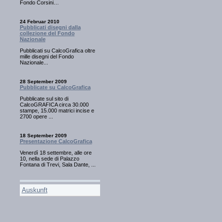
Fondo Corsini…
24 Februar 2010
Pubblicati disegni dalla
collezione del Fondo
Nazionale
Pubblicati su CalcoGrafica oltre
mille disegni del Fondo
Nazionale...
28 September 2009
Pubblicate su CalcoGrafica
Pubblicate sul sito di
CalcoGRAFICA circa 30.000
stampe, 15.000 matrici incise e
2700 opere ...
18 September 2009
Presentazione CalcoGrafica
Venerdì 18 settembre, alle ore
10, nella sede di Palazzo
Fontana di Trevi, Sala Dante, ...
Auskunft