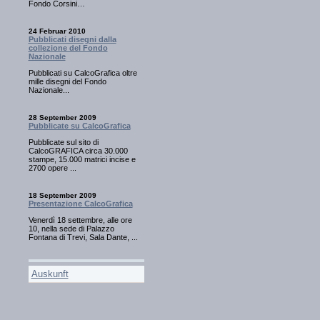
Fondo Corsini…
24 Februar 2010
Pubblicati disegni dalla
collezione del Fondo
Nazionale
Pubblicati su CalcoGrafica oltre
mille disegni del Fondo
Nazionale...
28 September 2009
Pubblicate su CalcoGrafica
Pubblicate sul sito di
CalcoGRAFICA circa 30.000
stampe, 15.000 matrici incise e
2700 opere ...
18 September 2009
Presentazione CalcoGrafica
Venerdì 18 settembre, alle ore
10, nella sede di Palazzo
Fontana di Trevi, Sala Dante, ...
Auskunft