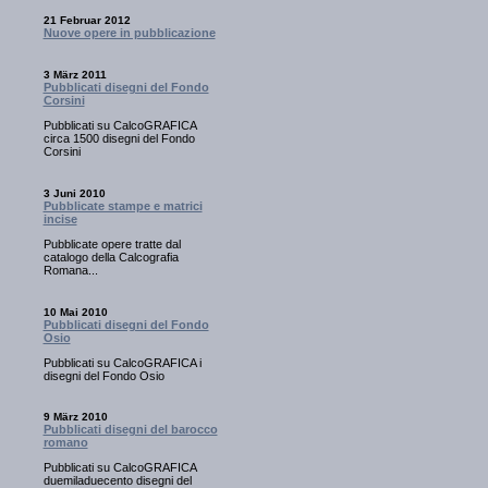
21 Februar 2012
Nuove opere in pubblicazione
3 März 2011
Pubblicati disegni del Fondo
Corsini
Pubblicati su CalcoGRAFICA
circa 1500 disegni del Fondo
Corsini
3 Juni 2010
Pubblicate stampe e matrici
incise
Pubblicate opere tratte dal
catalogo della Calcografia
Romana...
10 Mai 2010
Pubblicati disegni del Fondo
Osio
Pubblicati su CalcoGRAFICA i
disegni del Fondo Osio
9 März 2010
Pubblicati disegni del barocco
romano
Pubblicati su CalcoGRAFICA
duemiladuecento disegni del