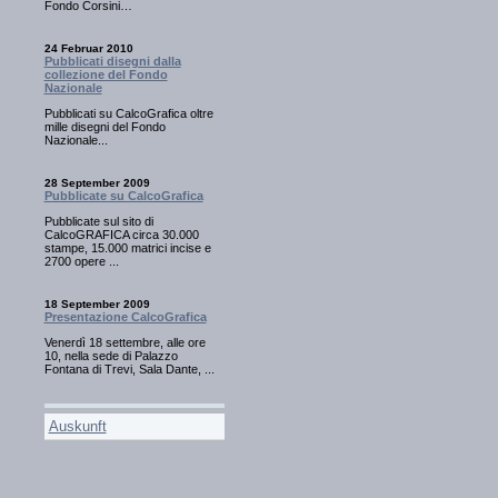
Fondo Corsini…
24 Februar 2010
Pubblicati disegni dalla
collezione del Fondo
Nazionale
Pubblicati su CalcoGrafica oltre
mille disegni del Fondo
Nazionale...
28 September 2009
Pubblicate su CalcoGrafica
Pubblicate sul sito di
CalcoGRAFICA circa 30.000
stampe, 15.000 matrici incise e
2700 opere ...
18 September 2009
Presentazione CalcoGrafica
Venerdì 18 settembre, alle ore
10, nella sede di Palazzo
Fontana di Trevi, Sala Dante, ...
Auskunft