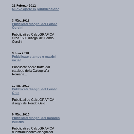
21 Februar 2012
Nuove opere in pubblicazione
3 März 2011
Pubblicati disegni del Fondo
Corsini
Pubblicati su CalcoGRAFICA
circa 1500 disegni del Fondo
Corsini
3 Juni 2010
Pubblicate stampe e matrici
incise
Pubblicate opere tratte dal
catalogo della Calcografia
Romana...
10 Mai 2010
Pubblicati disegni del Fondo
Osio
Pubblicati su CalcoGRAFICA i
disegni del Fondo Osio
9 März 2010
Pubblicati disegni del barocco
romano
Pubblicati su CalcoGRAFICA
duemiladuecento disegni del