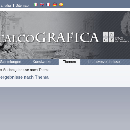
a Italia
Sitemap
 Sammlungen
Kunstwerke
Themen
Inhaltsverzeichnisse
» Suchergebnisse nach Thema
ergebnisse nach Thema