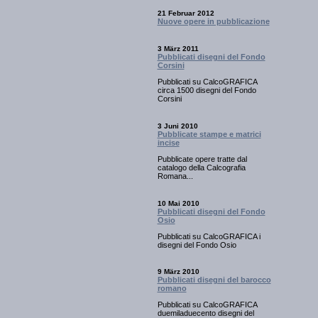
21 Februar 2012
Nuove opere in pubblicazione
3 März 2011
Pubblicati disegni del Fondo
Corsini
Pubblicati su CalcoGRAFICA
circa 1500 disegni del Fondo
Corsini
3 Juni 2010
Pubblicate stampe e matrici
incise
Pubblicate opere tratte dal
catalogo della Calcografia
Romana...
10 Mai 2010
Pubblicati disegni del Fondo
Osio
Pubblicati su CalcoGRAFICA i
disegni del Fondo Osio
9 März 2010
Pubblicati disegni del barocco
romano
Pubblicati su CalcoGRAFICA
duemiladuecento disegni del