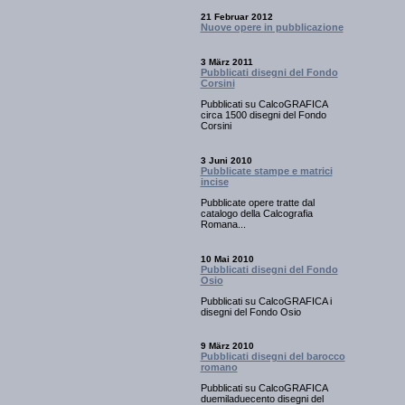
21 Februar 2012
Nuove opere in pubblicazione
3 März 2011
Pubblicati disegni del Fondo
Corsini
Pubblicati su CalcoGRAFICA
circa 1500 disegni del Fondo
Corsini
3 Juni 2010
Pubblicate stampe e matrici
incise
Pubblicate opere tratte dal
catalogo della Calcografia
Romana...
10 Mai 2010
Pubblicati disegni del Fondo
Osio
Pubblicati su CalcoGRAFICA i
disegni del Fondo Osio
9 März 2010
Pubblicati disegni del barocco
romano
Pubblicati su CalcoGRAFICA
duemiladuecento disegni del