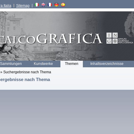
a Italia
Sitemap
 Sammlungen
Kunstwerke
Themen
Inhaltsverzeichnisse
» Suchergebnisse nach Thema
ergebnisse nach Thema