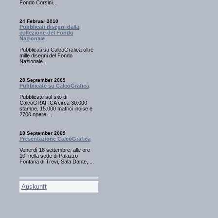
Fondo Corsini…
24 Februar 2010
Pubblicati disegni dalla
collezione del Fondo
Nazionale
Pubblicati su CalcoGrafica oltre
mille disegni del Fondo
Nazionale...
28 September 2009
Pubblicate su CalcoGrafica
Pubblicate sul sito di
CalcoGRAFICA circa 30.000
stampe, 15.000 matrici incise e
2700 opere ...
18 September 2009
Presentazione CalcoGrafica
Venerdì 18 settembre, alle ore
10, nella sede di Palazzo
Fontana di Trevi, Sala Dante, ...
Auskunft