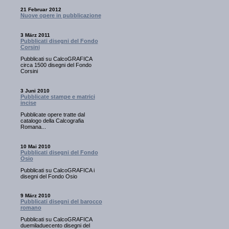
21 Februar 2012
Nuove opere in pubblicazione
3 März 2011
Pubblicati disegni del Fondo
Corsini
Pubblicati su CalcoGRAFICA
circa 1500 disegni del Fondo
Corsini
3 Juni 2010
Pubblicate stampe e matrici
incise
Pubblicate opere tratte dal
catalogo della Calcografia
Romana...
10 Mai 2010
Pubblicati disegni del Fondo
Osio
Pubblicati su CalcoGRAFICA i
disegni del Fondo Osio
9 März 2010
Pubblicati disegni del barocco
romano
Pubblicati su CalcoGRAFICA
duemiladuecento disegni del