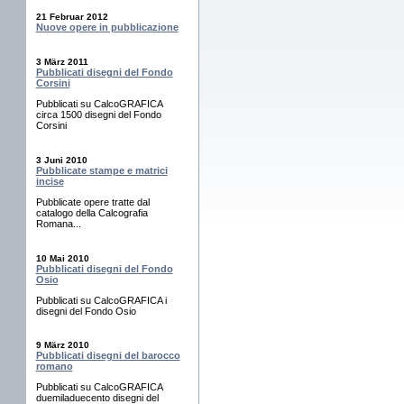
21 Februar 2012
Nuove opere in pubblicazione
3 März 2011
Pubblicati disegni del Fondo
Corsini
Pubblicati su CalcoGRAFICA
circa 1500 disegni del Fondo
Corsini
3 Juni 2010
Pubblicate stampe e matrici
incise
Pubblicate opere tratte dal
catalogo della Calcografia
Romana...
10 Mai 2010
Pubblicati disegni del Fondo
Osio
Pubblicati su CalcoGRAFICA i
disegni del Fondo Osio
9 März 2010
Pubblicati disegni del barocco
romano
Pubblicati su CalcoGRAFICA
duemiladuecento disegni del