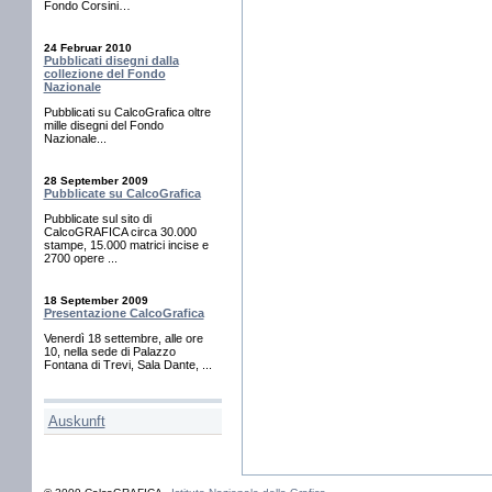
Fondo Corsini…
24 Februar 2010
Pubblicati disegni dalla
collezione del Fondo
Nazionale
Pubblicati su CalcoGrafica oltre
mille disegni del Fondo
Nazionale...
28 September 2009
Pubblicate su CalcoGrafica
Pubblicate sul sito di
CalcoGRAFICA circa 30.000
stampe, 15.000 matrici incise e
2700 opere ...
18 September 2009
Presentazione CalcoGrafica
Venerdì 18 settembre, alle ore
10, nella sede di Palazzo
Fontana di Trevi, Sala Dante, ...
Auskunft