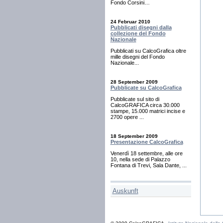
Fondo Corsini…
24 Februar 2010
Pubblicati disegni dalla
collezione del Fondo
Nazionale
Pubblicati su CalcoGrafica oltre
mille disegni del Fondo
Nazionale...
28 September 2009
Pubblicate su CalcoGrafica
Pubblicate sul sito di
CalcoGRAFICA circa 30.000
stampe, 15.000 matrici incise e
2700 opere ...
18 September 2009
Presentazione CalcoGrafica
Venerdì 18 settembre, alle ore
10, nella sede di Palazzo
Fontana di Trevi, Sala Dante, ...
Auskunft