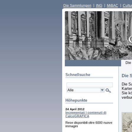
Die Sammlungen
ING
MiBAC
Cultur
Die
Schnellsuche
Die 
Die S
Karten
Sie kö
verbu
Höhepunkte
24 April 2012
Incrementati i contenuti di
CalcoGRAFICA
Rese disponibili oltre 6000 nuove
immagini