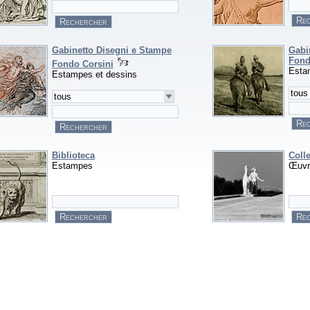
Gabinetto Disegni e Stampe
Gabi
Fond
Fondo Corsini
Esta
Estampes et dessins
Biblioteca
Colle
Estampes
Œuvr