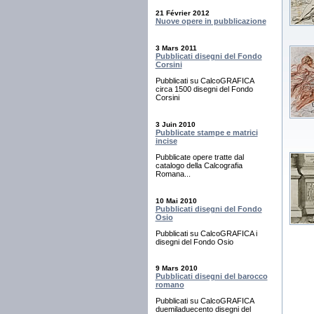
21 Février 2012
Nuove opere in pubblicazione
3 Mars 2011
Pubblicati disegni del Fondo
Corsini
Pubblicati su CalcoGRAFICA
circa 1500 disegni del Fondo
Corsini
3 Juin 2010
Pubblicate stampe e matrici
incise
Pubblicate opere tratte dal
catalogo della Calcografia
Romana...
10 Mai 2010
Pubblicati disegni del Fondo
Osio
Pubblicati su CalcoGRAFICA i
disegni del Fondo Osio
9 Mars 2010
Pubblicati disegni del barocco
romano
Pubblicati su CalcoGRAFICA
duemiladuecento disegni del