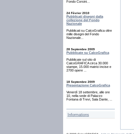
Fondo Corsini…
24 Février 2010
Pubblicati disegni dalla
collezione del Fondo
Nazionale
Pubblicati su CalcoGrafica oltre
mille disegni del Fondo
Nazionale...
28 Septembre 2009
Pubblicate su CalcoGrafica
Pubblicate sul sito di
CalcoGRAFICA circa 30.000
stampe, 15.000 matrici incise e
2700 opere ...
18 Septembre 2009
Presentazione CalcoGrafica
Venerdì 18 settembre, alle ore
10, nella sede di Palazzo
Fontana di Trevi, Sala Dante, ...
Informations